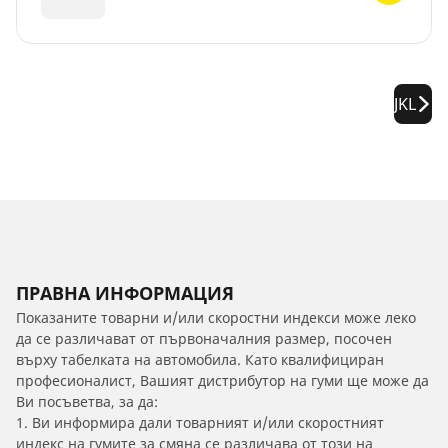
JKL
ПРАВНА ИНФОРМАЦИЯ
Показаните товарни и/или скоростни индекси може леко
да се различават от първоначалния размер, посочен
върху табелката на автомобила. Като квалифициран
професионалист, Вашият дистрибутор на гуми ще може да
Ви посъветва, за да:
1. Ви информира дали товарният и/или скоростният
индекс на гумите за смяна се различава от този на