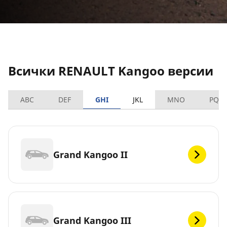
Всички RENAULT Kangoo версии
ABC
DEF
GHI
JKL
MNO
PQR
Grand Kangoo II
Grand Kangoo III