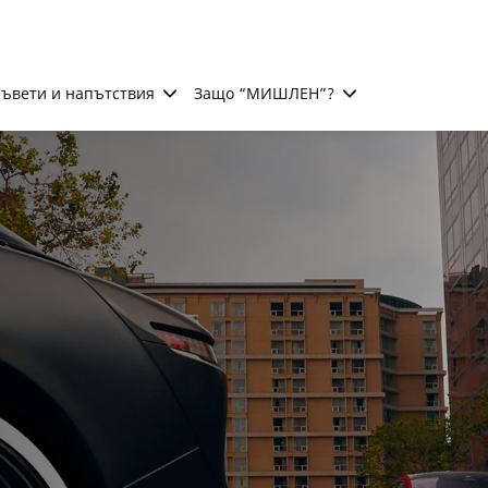
ъвети и напътствия
Защо “МИШЛЕН”?