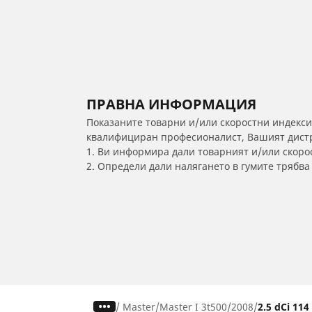
ПРАВНА ИНФОРМАЦИЯ
Показаните товарни и/или скоростни индекси
квалифициран професионалист, Вашият дистри
1. Ви информира дали товарният и/или скорос
2. Определи дали налягането в гумите трябв
/
Master
Master I 3t500
2008
2.5 dCi 114