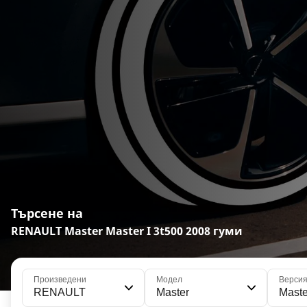
Търсене на
RENAULT Master Master I 3t500 2008 гуми
Произведени
Модел
Верси
RENAULT
Master
Maste