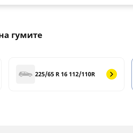
на гумите
225/65 R 16 112/110R