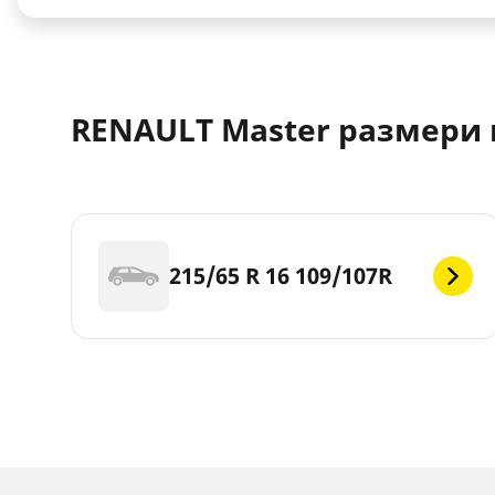
RENAULT Master размери 
215/65 R 16 109/107R