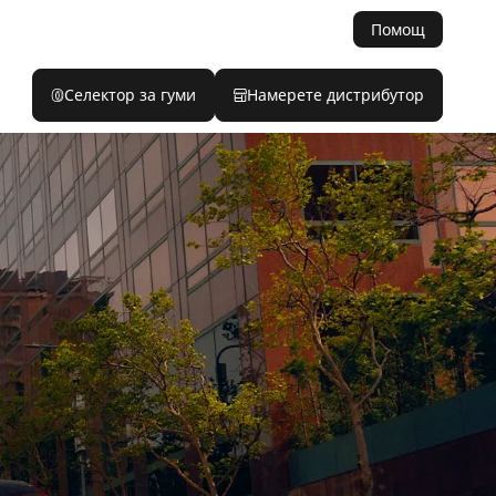
Помощ
Селектор за гуми
Намерете дистрибутор