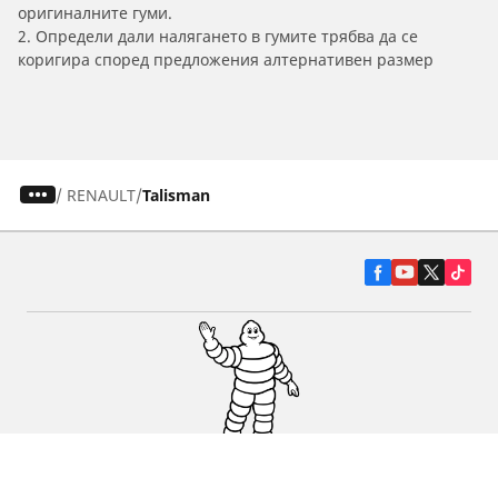
оригиналните гуми.
2. Определи дали налягането в гумите трябва да се
коригира според предложения алтернативен размер
/
RENAULT
Talisman