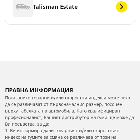
Talisman Estate
ПРАВНА ИНФОРМАЦИЯ
Показаните товарни и/или скоростни индекси може леко
да се различават от първоначалния размер, посочен
върху табелката на автомобила. Като квалифициран
професионалист, Вашият дистрибутор на гуми ще може да
Ви посъветва, за да:
1. Ви информира дали товарният и/или скоростният
индекс на гумите за смяна се различава от този на