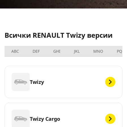
Всички RENAULT Twizy версии
ABC
DEF
GHI
JKL
MNO
PQRS
Twizy
Twizy Cargo