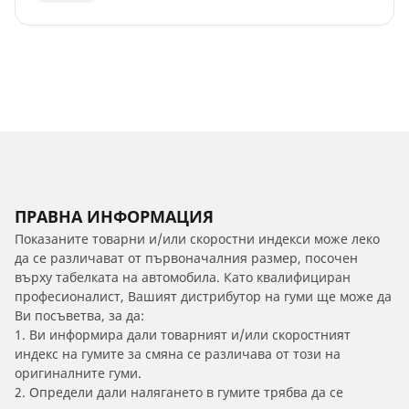
ПРАВНА ИНФОРМАЦИЯ
Показаните товарни и/или скоростни индекси може леко
да се различават от първоначалния размер, посочен
върху табелката на автомобила. Като квалифициран
професионалист, Вашият дистрибутор на гуми ще може да
Ви посъветва, за да:
1. Ви информира дали товарният и/или скоростният
индекс на гумите за смяна се различава от този на
оригиналните гуми.
2. Определи дали налягането в гумите трябва да се