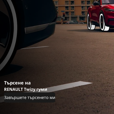
Търсене на
RENAULT Twizy гуми
Завършете търсенето ми