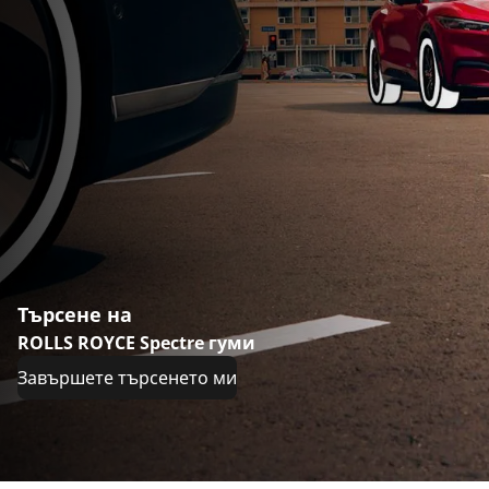
Търсене на
ROLLS ROYCE Spectre гуми
Завършете търсенето ми