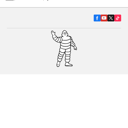
Гуми за автомобили, джипове и
микробуси
Намерете Дистрибутори
С КАКВО МОЖЕМ ДА ПОМОГНЕМ?