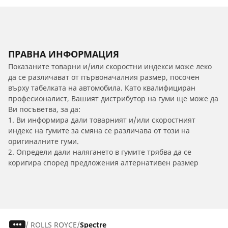
ПРАВНА ИНФОРМАЦИЯ
Показаните товарни и/или скоростни индекси може леко
да се различават от първоначалния размер, посочен
върху табелката на автомобила. Като квалифициран
професионалист, Вашият дистрибутор на гуми ще може да
Ви посъветва, за да:
1. Ви информира дали товарният и/или скоростният
индекс на гумите за смяна се различава от този на
оригиналните гуми.
2. Определи дали налягането в гумите трябва да се
коригира според предложения алтернативен размер
/
ROLLS ROYCE
Spectre