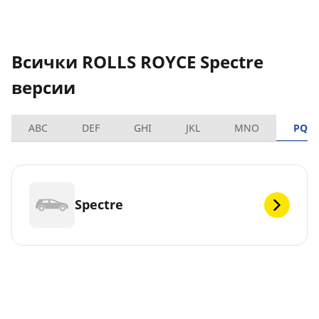
Всички ROLLS ROYCE Spectre
версии
ABC
DEF
GHI
JKL
MNO
PQR
Spectre