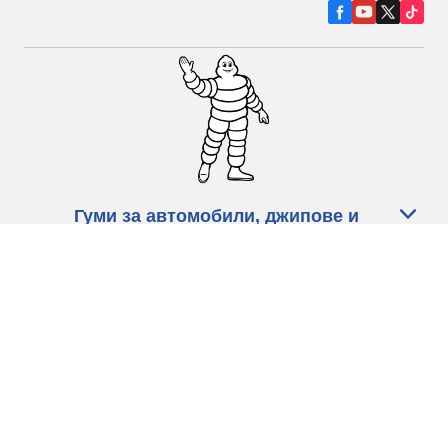
Гуми за автомобили, джипове и
микробуси
Намерете Дистрибутори
С КАКВО МОЖЕМ ДА ПОМОГНЕМ?
Информация за бисквитките