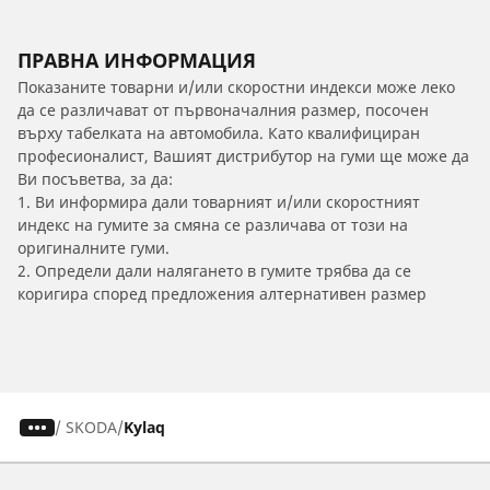
ПРАВНА ИНФОРМАЦИЯ
Показаните товарни и/или скоростни индекси може леко
да се различават от първоначалния размер, посочен
върху табелката на автомобила. Като квалифициран
професионалист, Вашият дистрибутор на гуми ще може да
Ви посъветва, за да:
1. Ви информира дали товарният и/или скоростният
индекс на гумите за смяна се различава от този на
оригиналните гуми.
2. Определи дали налягането в гумите трябва да се
коригира според предложения алтернативен размер
/
SKODA
Kylaq