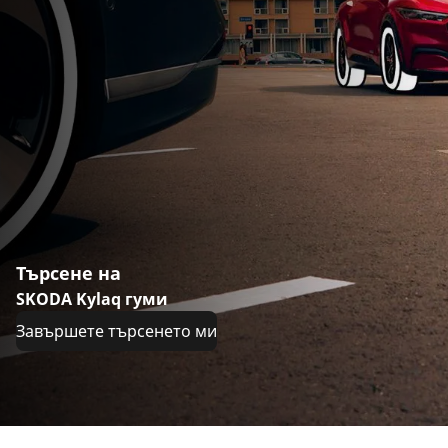
Търсене на
SKODA Kylaq гуми
Завършете търсенето ми