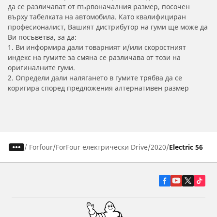
да се различават от първоначалния размер, посочен
върху табелката на автомобила. Като квалифициран
професионалист, Вашият дистрибутор на гуми ще може да
Ви посъветва, за да:
1. Ви информира дали товарният и/или скоростният
индекс на гумите за смяна се различава от този на
оригиналните гуми.
2. Определи дали налягането в гумите трябва да се
коригира според предложения алтернативен размер
/
Forfour
ForFour електрически Drive
2020
Electric 56