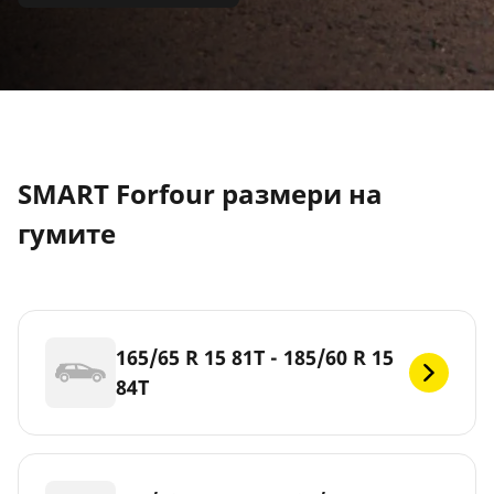
SMART Forfour размери на
гумите
165/65 R 15 81T - 185/60 R 15
84T