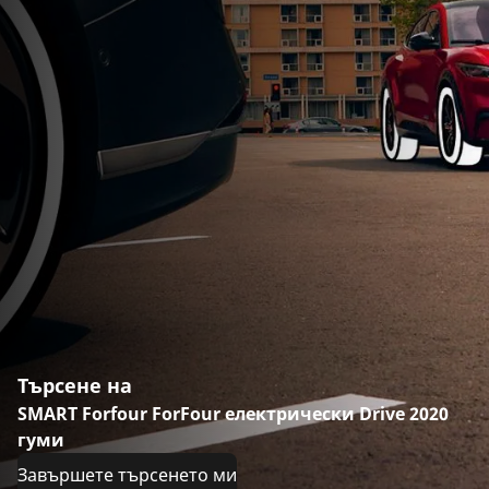
Търсене на
SMART Forfour ForFour електрически Drive 2020
гуми
Завършете търсенето ми