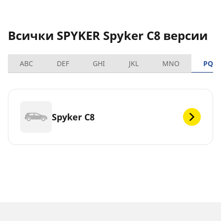
Всички SPYKER Spyker C8 версии
ABC
DEF
GHI
JKL
MNO
PQR
Spyker C8