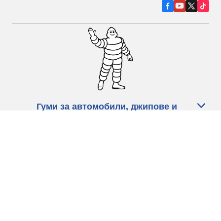
Гуми за автомобили, джипове и
микробуси
Намерете Дистрибутори
С КАКВО МОЖЕМ ДА ПОМОГНЕМ?
Информация за бисквитките