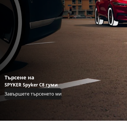
Търсене на
SPYKER Spyker C8 гуми
Завършете търсенето ми