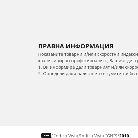
ПРАВНА ИНФОРМАЦИЯ
Показаните товарни и/или скоростни индекси
квалифициран професионалист, Вашият дистри
1. Ви информира дали товарният и/или скорос
2. Определи дали налягането в гумите трябв
/
Indica Vista
Indica Vista IGNIS
2010