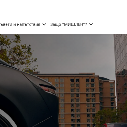
ъвети и напътствия
Защо “МИШЛЕН”?