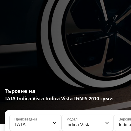
Търсене на
TATA Indica Vista Indica Vista IGNIS 2010 гуми
Произведени
Модел
Версия
TATA
Indica Vista
Indic