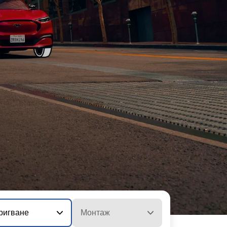
ригване
Монтаж