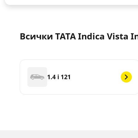
Всички TATA Indica Vista I
1.4 i 121