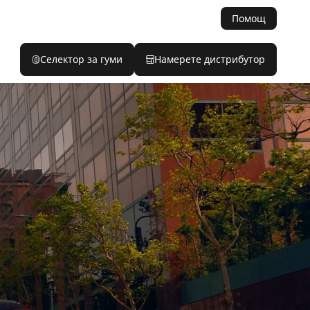
Помощ
Селектор за гуми
Намерете дистрибутор