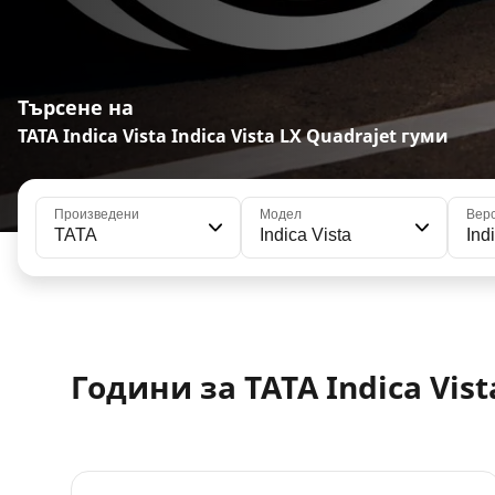
Търсене на
TATA Indica Vista Indica Vista LX Quadrajet гуми
Произведени
Модел
Вер
TATA
Indica Vista
Ind
Години за TATA Indica Vist