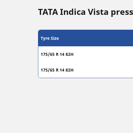
TATA Indica Vista pres
Tyre Size
175/65 R 14 82H
175/65 R 14 82H