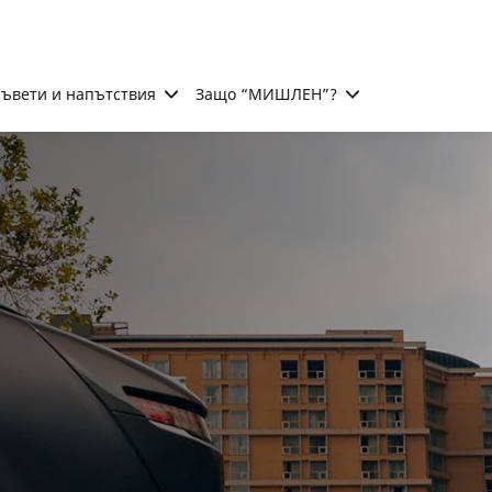
ъвети и напътствия
Защо “МИШЛЕН”?