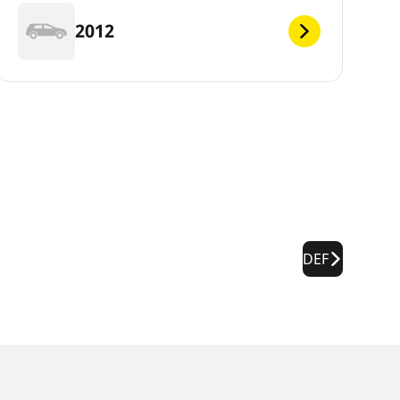
2012
DEF