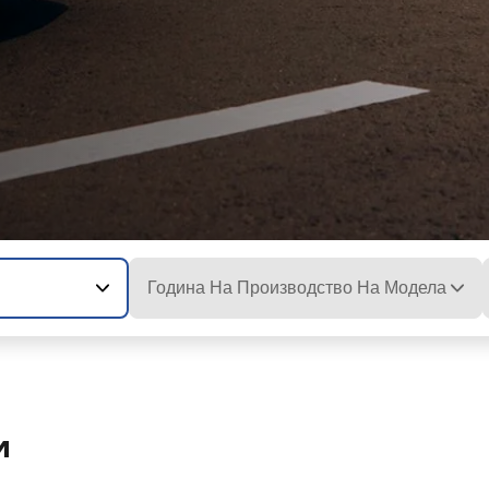
Година На Производство На Модела
и