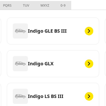
PQRS
TUV
WXYZ
0-9
Indigo GLE BS III
Indigo GLX
Indigo LS BS III