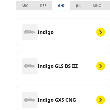
ABC
DEF
GHI
JKL
MNO
Indigo
Indigo GLS BS III
Indigo GXS CNG