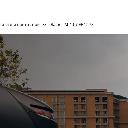
ъвети и напътствия
Защо “МИШЛЕН”?