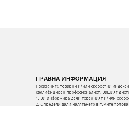
ПРАВНА ИНФОРМАЦИЯ
Показаните товарни и/или скоростни индекси
квалифициран професионалист, Вашият дистри
1. Ви информира дали товарният и/или скорос
2. Определи дали налягането в гумите трябв