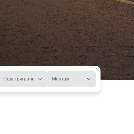
Подстригване
Монтаж