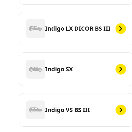
Indigo LX DICOR BS III
Indigo SX
Indigo VS BS III