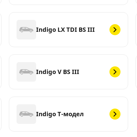
Indigo LX TDI BS III
Indigo V BS III
Indigo Т-модел