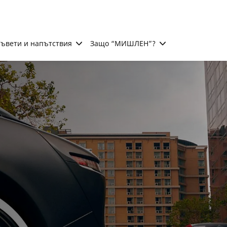
ъвети и напътствия
Защо “МИШЛЕН”?