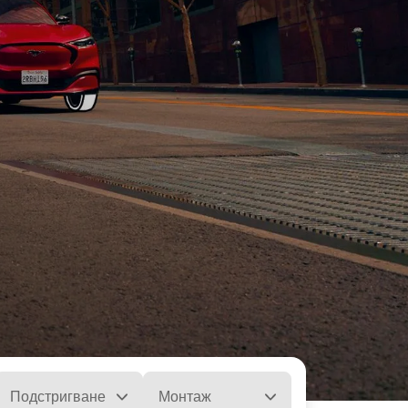
Подстригване
Монтаж