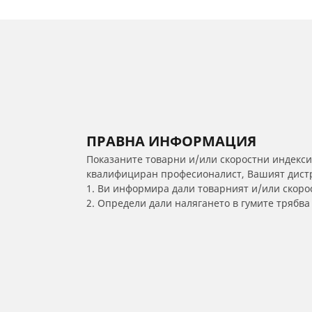
ПРАВНА ИНФОРМАЦИЯ
Показаните товарни и/или скоростни индекси
квалифициран професионалист, Вашият дистри
1. Ви информира дали товарният и/или скорос
2. Определи дали налягането в гумите трябв