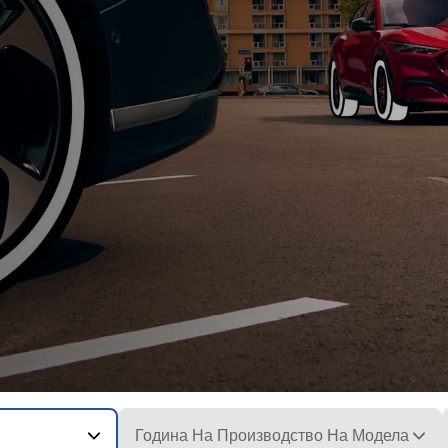
Година На Производство На Модела