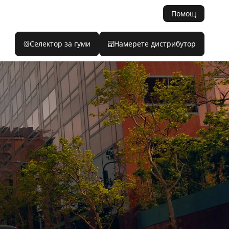
Помощ
Селектор за гуми
Намерете дистрибутор