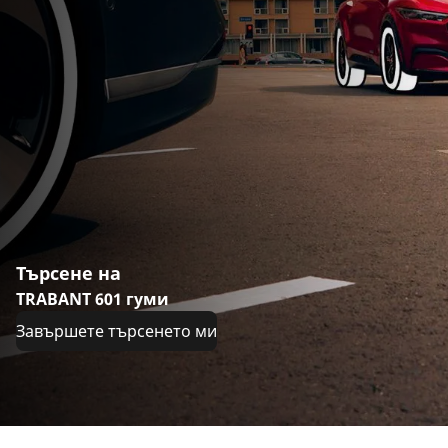
Търсене на
TRABANT 601 гуми
Завършете търсенето ми