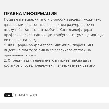
ПРАВНА ИНФОРМАЦИЯ
Показаните товарни и/или скоростни индекси може леко
да се различават от първоначалния размер, посочен
върху табелката на автомобила. Като квалифициран
професионалист, Вашият дистрибутор на гуми ще може да
Ви посъветва, за да:
1. Ви информира дали товарният и/или скоростният
индекс на гумите за смяна се различава от този на
оригиналните гуми.
2. Определи дали налягането в гумите трябва да се
коригира според предложения алтернативен размер
/
TRABANT
601