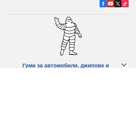
Гуми за автомобили, джипове и
микробуси
Намерете Дистрибутори
С КАКВО МОЖЕМ ДА ПОМОГНЕМ?
Информация за бисквитките