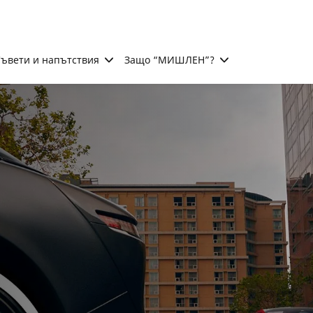
ъвети и напътствия
Защо “МИШЛЕН”?