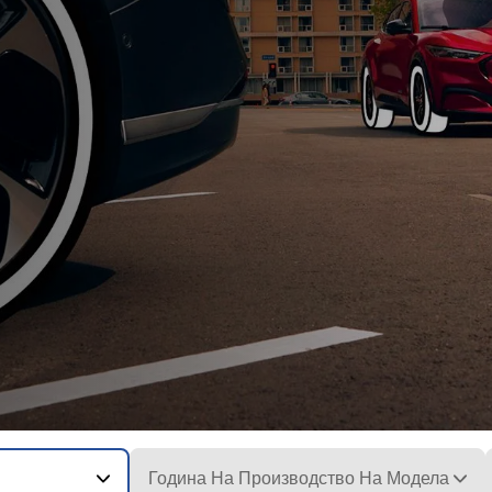
Година На Производство На Модела