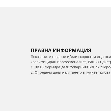
ПРАВНА ИНФОРМАЦИЯ
Показаните товарни и/или скоростни индекси
квалифициран професионалист, Вашият дистри
1. Ви информира дали товарният и/или скорос
2. Определи дали налягането в гумите трябв