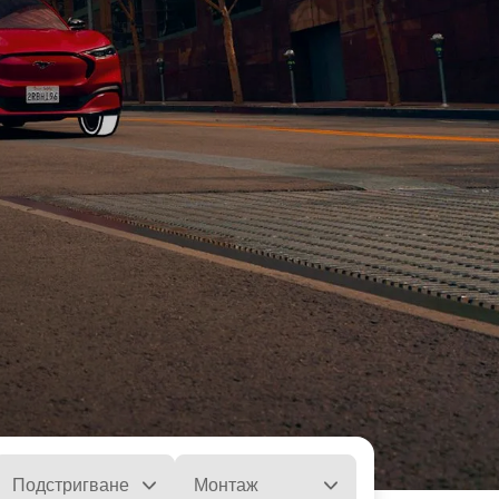
Подстригване
Монтаж