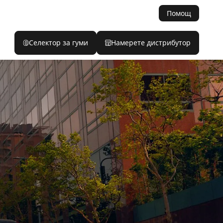
Помощ
Селектор за гуми
Намерете дистрибутор