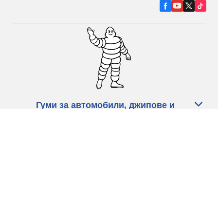
Гуми за автомобили, джипове и
микробуси
Намерете Дистрибутори
С КАКВО МОЖЕМ ДА ПОМОГНЕМ?
Информация за бисквитките