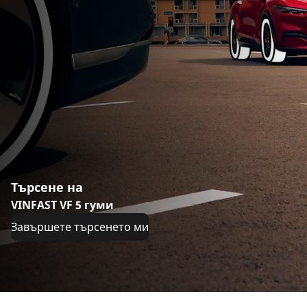
Търсене на
VINFAST VF 5 гуми
Завършете търсенето ми