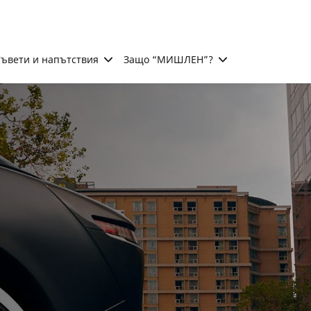
ъвети и напътствия
Защо “МИШЛЕН”?