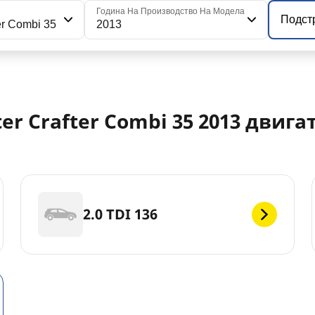
я
Година На Производство На Модела
Подст
er Combi 35
2013
r Crafter Combi 35 2013 двига
2.0 TDI 136