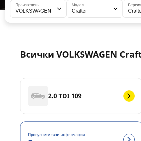
Произведени
Модел
Верси
VOLKSWAGEN
Crafter
Craft
Всички VOLKSWAGEN Crafte
2.0 TDI 109
Пропуснете тази информация