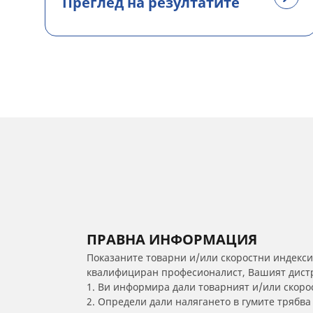
Преглед на резултатите
ПРАВНА ИНФОРМАЦИЯ
Показаните товарни и/или скоростни индекси
квалифициран професионалист, Вашият дистри
1. Ви информира дали товарният и/или скорос
2. Определи дали налягането в гумите трябв