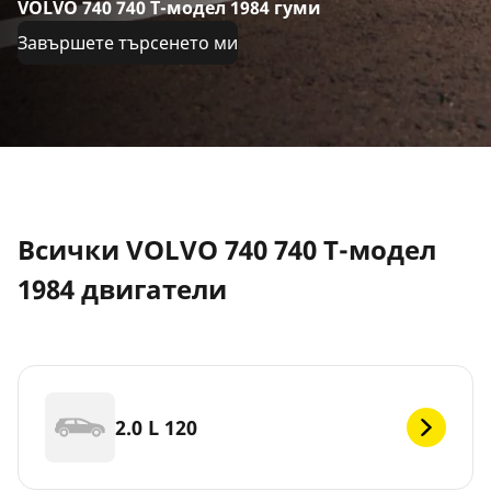
VOLVO 740 740 Т-модел 1984 гуми
Завършете търсенето ми
Всички VOLVO 740 740 Т-модел
1984 двигатели
2.0 L 120