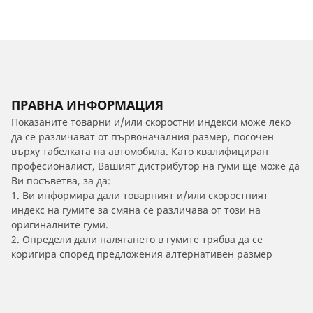
ПРАВНА ИНФОРМАЦИЯ
Показаните товарни и/или скоростни индекси може леко
да се различават от първоначалния размер, посочен
върху табелката на автомобила. Като квалифициран
професионалист, Вашият дистрибутор на гуми ще може да
Ви посъветва, за да:
1. Ви информира дали товарният и/или скоростният
индекс на гумите за смяна се различава от този на
оригиналните гуми.
2. Определи дали налягането в гумите трябва да се
коригира според предложения алтернативен размер