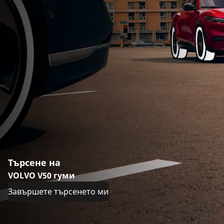
Търсене на
VOLVO V50 гуми
Завършете търсенето ми