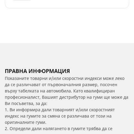
ПРАВНА ИНФОРМАЦИЯ
Показаните товарни и/или скоростни индекси може леко
да се различават от първоначалния размер, посочен
върху табелката на автомобила. Като квалифициран
професионалист, Вашият дистрибутор на гуми ще може да
Ви посъветва, за да:
1. Ви информира дали товарният и/или скоростният
индекс на гумите за смяна се различава от този на
оригиналните гуми.
2. Определи дали налягането в гумите трябва да се