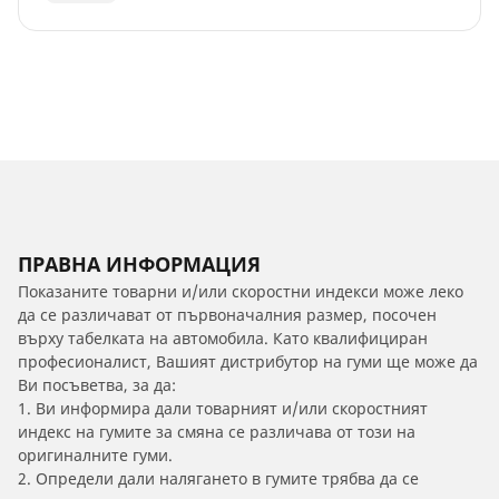
ПРАВНА ИНФОРМАЦИЯ
Показаните товарни и/или скоростни индекси може леко
да се различават от първоначалния размер, посочен
върху табелката на автомобила. Като квалифициран
професионалист, Вашият дистрибутор на гуми ще може да
Ви посъветва, за да:
1. Ви информира дали товарният и/или скоростният
индекс на гумите за смяна се различава от този на
оригиналните гуми.
2. Определи дали налягането в гумите трябва да се