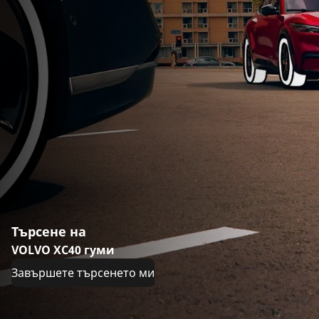
Търсене на
VOLVO XC40 гуми
Завършете търсенето ми