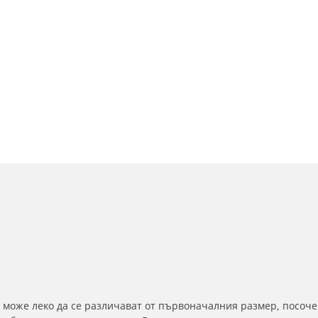
 може леко да се различават от първоначалния размер, посоче