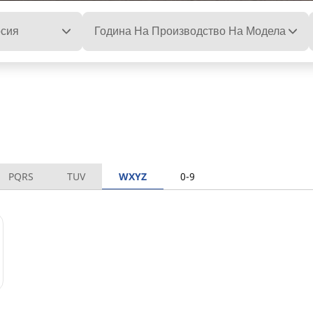
сия
Година На Производство На Модела
PQRS
TUV
WXYZ
0-9