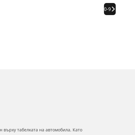
0-9
н върху табелката на автомобила. Като