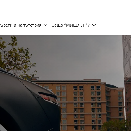
ъвети и напътствия
Защо “МИШЛЕН”?