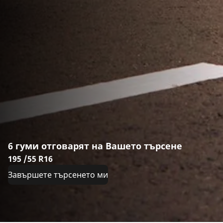
6 гуми отговарят на Вашето търсене
195 /55 R16
Завършете търсенето ми