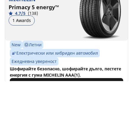
Primacy 5 energy™
4.7/5
(138)
1 Awards
New
Летни
Електрически или хибриден автомобил
Ежедневна увереност
Шофирайте безопасно, шофирайте дълго, пестете
енергия с гума MICHELIN AAA(1).
Намерете Вашия размер
Виж детайлите