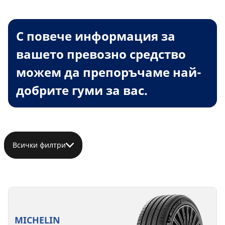
С повече информация за
вашето превозно средство
можем да препоръчаме най-
добрите гуми за вас.
Всички филтри
MICHELIN