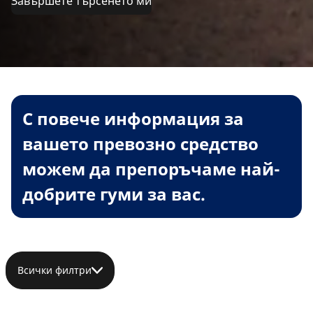
Завършете търсенето ми
С повече информация за
вашето превозно средство
можем да препоръчаме най-
добрите гуми за вас.
Всички филтри