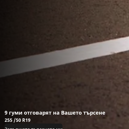
9 гуми отговарят на Вашето търсене
255 /50 R19