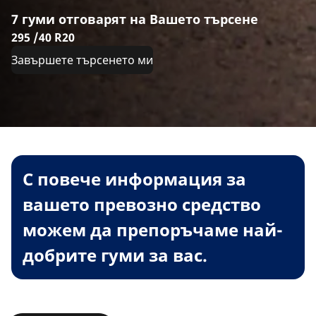
7 гуми отговарят на Вашето търсене
295 /40 R20
Завършете търсенето ми
С повече информация за
вашето превозно средство
можем да препоръчаме най-
добрите гуми за вас.