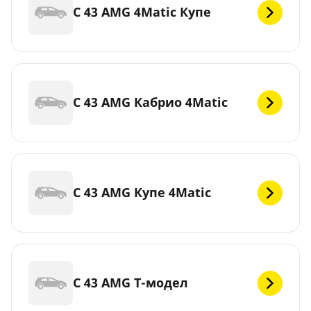
C 43 AMG 4Matic Купе
C 43 AMG Кабрио 4Matic
C 43 AMG Купе 4Matic
C 43 AMG Т-модел