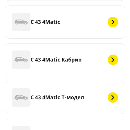
C 43 4Matic
C 43 4Matic Кабрио
C 43 4Matic Т-модел