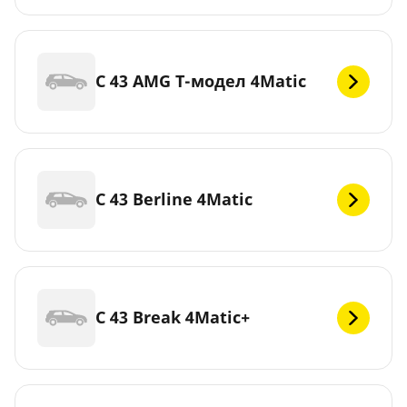
C 43 AMG Т-модел 4Matic
C 43 Berline 4Matic
C 43 Break 4Matic+