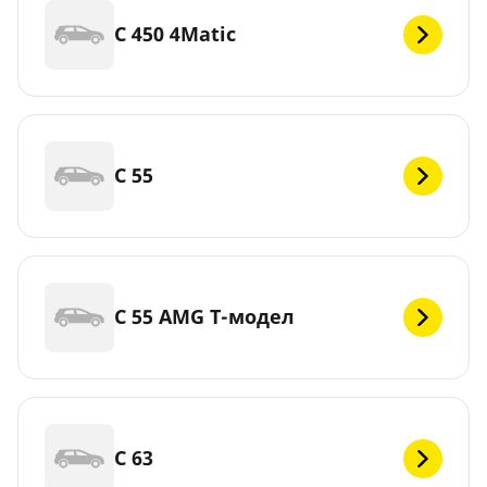
C 450 4Matic
C 55
C 55 AMG Т-модел
C 63