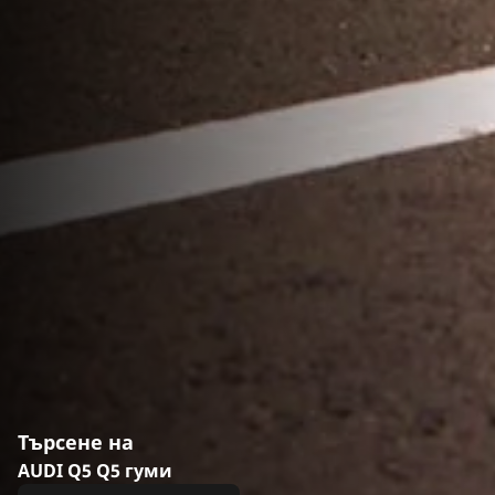
Търсене на
AUDI Q5 Q5 гуми