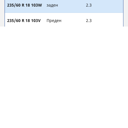
235/60 R 18 103W
заден
2.3
235/60 R 18 103V
Преден
2.3
235/60 R 18 103V
заден
2.3
235/65 R 17 104V
Преден
2.2
235/65 R 17 104V
заден
2.2
235/60 R 18 107W
Преден
-
235/60 R 18 107W
заден
-
235/55 R 19 105W
Преден
-
235/55 R 19 105W
заден
-