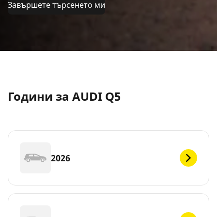
Завършете търсенето ми
Години за AUDI Q5
2026