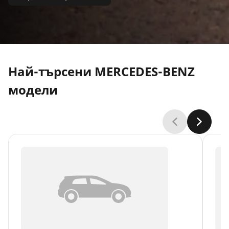
Най-търсени MERCEDES-BENZ
модели