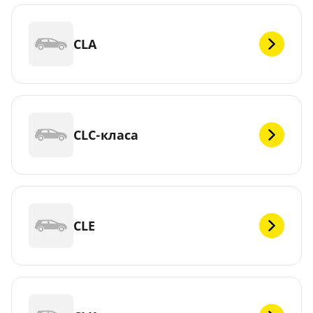
CLA
CLC-класа
CLE