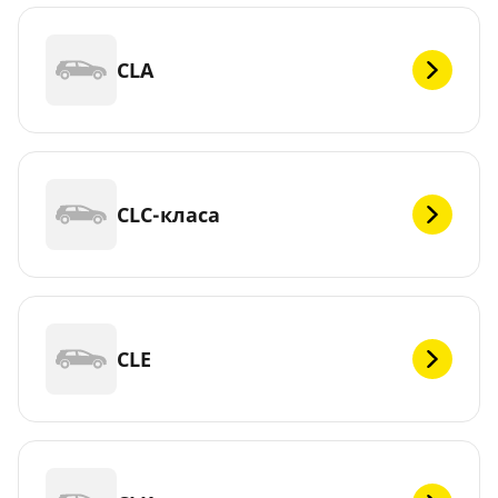
CLA
CLC-класа
CLE