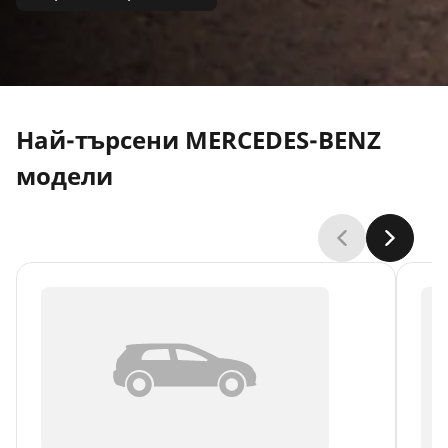
Най-търсени MERCEDES-BENZ
модели